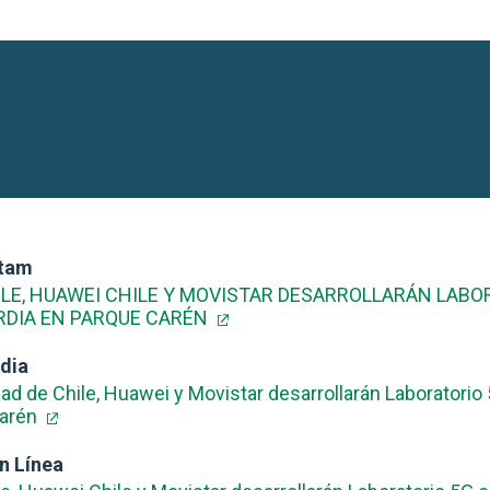
atam
HILE, HUAWEI CHILE Y MOVISTAR DESARROLLARÁN LAB
DIA EN PARQUE CARÉN
dia
ad de Chile, Huawei y Movistar desarrollarán Laboratorio
Carén
n Línea