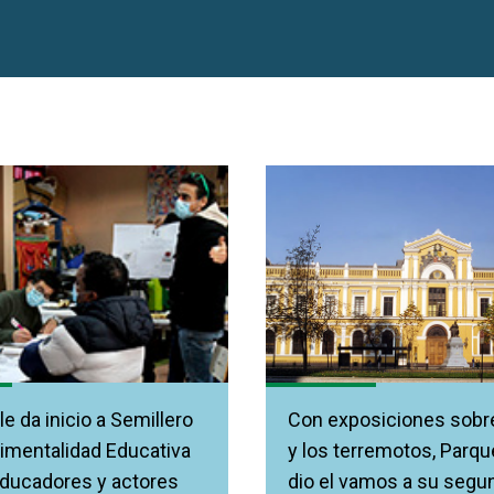
le da inicio a Semillero
Con exposiciones sobr
imentalidad Educativa
y los terremotos, Parq
educadores y actores
dio el vamos a su segu