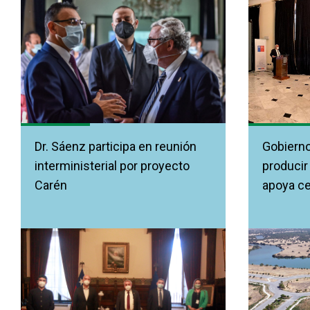
Dr. Sáenz participa en reunión
Gobierno
interministerial por proyecto
producir
Carén
apoya ce