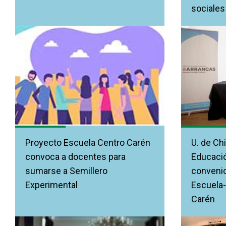
sociales
Proyecto Escuela Centro Carén
U. de Chi
convoca a docentes para
Educació
sumarse a Semillero
convenio
Experimental
Escuela-
Carén