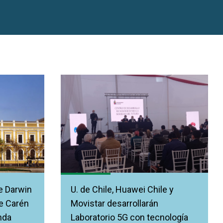
e Darwin
U. de Chile, Huawei Chile y
ue Carén
Movistar desarrollarán
nda
Laboratorio 5G con tecnología