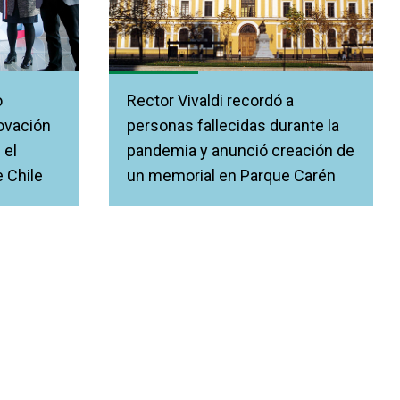
o
Rector Vivaldi recordó a
ovación
personas fallecidas durante la
 el
pandemia y anunció creación de
e Chile
un memorial en Parque Carén