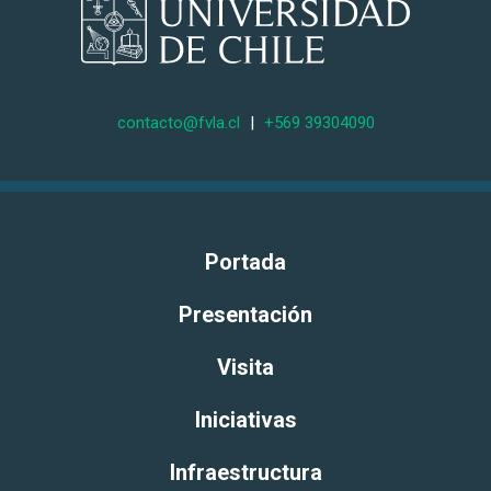
contacto@fvla.cl
|
+569 39304090
Portada
Presentación
Visita
Iniciativas
Infraestructura