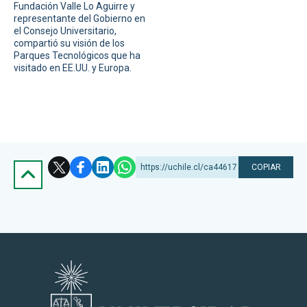
Fundación Valle Lo Aguirre y
representante del Gobierno en
el Consejo Universitario,
compartió su visión de los
Parques Tecnológicos que ha
visitado en EE.UU. y Europa.
https://uchile.cl/ca44617
COPIAR
Subir