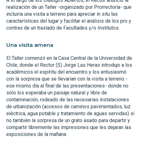
A lo largo de los Diálogos Abiertos, el Rector anunció la
realización de un Taller -organizado por Prorrectoría- que
incluiría una visita a terreno para apreciar in situ las
características del lugar y facilitar el análisis de los pro y
contras de un traslado de Facultades y/o Institutos.
Una visita amena
El Taller comenzó en la Casa Central de la Universidad de
Chile, donde el Rector (S) Jorge Las Heras introdujo a los
académicos el espíritu del encuentro y los entusiasmó
con la sorpresa que se llevarían con la visita a terreno -
ese mismo día al final de las presentaciones- donde no
sólo los esperaba un paisaje natural y libre de
contaminación; rodeado de las necesarias instalaciones
de urbanización (accesos de caminos pavimentados, luz
eléctrica, agua potable y tratamiento de aguas servidas) si
no también la sorpresa de un grato asado para departir y
compartir libremente las impresiones que les dejaran las
exposiciones de la mañana.